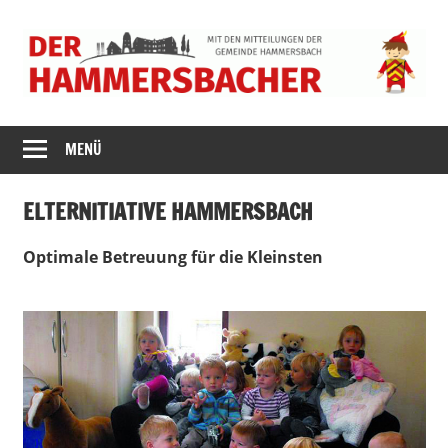
Zum
Inhalt
springen
DER
MENÜ
HAMMERSBACH
ELTERNITIATIVE HAMMERSBACH
Optimale Betreuung für die Kleinsten