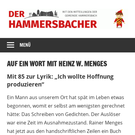
Zum
Inhalt
springen
DER
MENÜ
HAMMERSBACH
AUF EIN WORT MIT HEINZ W. MENGES
Mit 85 zur Lyrik: „Ich wollte Hoffnung
produzieren“
Ein Mann aus unserem Ort hat spät im Leben etwas
begonnen, womit er selbst am wenigsten gerechnet
hätte: Das Schreiben von Gedichten. Der Auslöser
war eine Zeit im Ausnahmezustand. Rainer Menges
hat jetzt aus den handschriftlichen Zeilen ein Buch