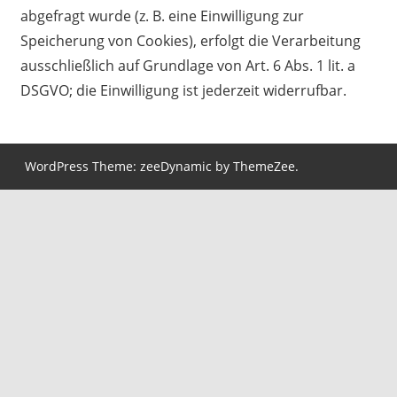
abgefragt wurde (z. B. eine Einwilligung zur
Speicherung von Cookies), erfolgt die Verarbeitung
ausschließlich auf Grundlage von Art. 6 Abs. 1 lit. a
DSGVO; die Einwilligung ist jederzeit widerrufbar.
WordPress Theme: zeeDynamic by ThemeZee.