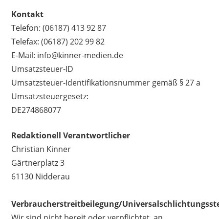
Kontakt
Telefon: (06187) 413 92 87
Telefax: (06187) 202 99 82
E-Mail: info@kinner-medien.de
Umsatzsteuer-ID
Umsatzsteuer-Identifikationsnummer gemäß § 27 a
Umsatzsteuergesetz:
DE274868077
Redaktionell Verantwortlicher
Christian Kinner
Gärtnerplatz 3
61130 Nidderau
Verbraucherstreitbeilegung/Universalschlichtungsste
Wir sind nicht bereit oder verpflichtet, an