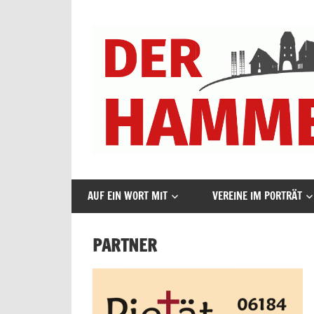
Zum
Inhalt
springen
DER
AUF EIN WORT MIT
VEREINE IM PORTRÄT
HAMMERSBACHER
PARTNER