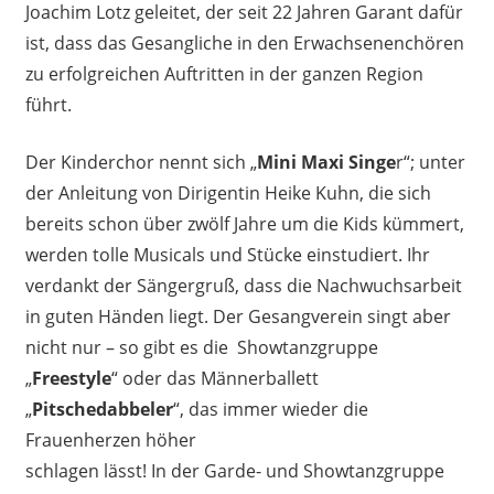
Joachim Lotz geleitet, der seit 22 Jahren Garant dafür
ist, dass das Gesangliche in den Erwachsenenchören
zu erfolgreichen Auftritten in der ganzen Region
führt.
Der Kinderchor nennt sich „
Mini Maxi Singe
r“; unter
der Anleitung von Dirigentin Heike Kuhn, die sich
bereits schon über zwölf Jahre um die Kids kümmert,
werden tolle Musicals und Stücke einstudiert. Ihr
verdankt der Sängergruß, dass die Nachwuchsarbeit
in guten Händen liegt. Der Gesangverein singt aber
nicht nur – so gibt es die Showtanzgruppe
„
Freestyle
“ oder das Männerballett
„
Pitschedabbeler
“, das immer wieder die
Frauenherzen höher
schlagen lässt! In der Garde- und Showtanzgruppe