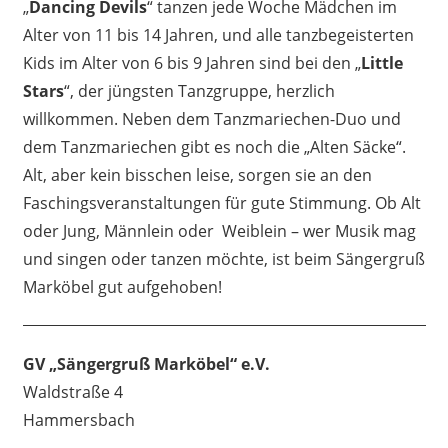
„
Dancing Devils
“ tanzen jede Woche Mädchen im
Alter von 11 bis 14 Jahren, und alle tanzbegeisterten
Kids im Alter von 6 bis 9 Jahren sind bei den „
Little
Stars
“, der jüngsten Tanzgruppe, herzlich
willkommen. Neben dem Tanzmariechen-Duo und
dem Tanzmariechen gibt es noch die „Alten Säcke“.
Alt, aber kein bisschen leise, sorgen sie an den
Faschingsveranstaltungen für gute Stimmung. Ob Alt
oder Jung, Männlein oder Weiblein – wer Musik mag
und singen oder tanzen möchte, ist beim Sängergruß
Marköbel gut aufgehoben!
GV „Sängergruß Marköbel“ e.V.
Waldstraße 4
Hammersbach