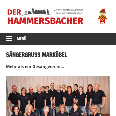
Zum
Inhalt
springen
DER
MENÜ
HAMMERSBACH
SÄNGERGRUSS MARKÖBEL
Mehr als ein Gesangverein…