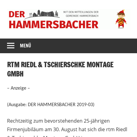
Zum
Inhalt
springen
DER
MENÜ
HAMMERSBACH
RTM RIEDL & TSCHIERSCHKE MONTAGE
GMBH
– Anzeige –
(Ausgabe: DER HAMMERSBACHER 2019-03)
Rechtzeitig zum bevorstehenden 25-jährigen
Firmenjubiläum am 30. August hat sich die rtm Riedl