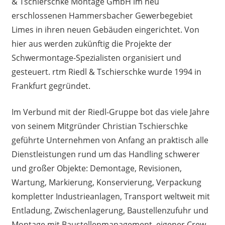
& Tschierschke Montage GmbH im neu
erschlossenen Hammersbacher Gewerbegebiet
Limes in ihren neuen Gebäuden eingerichtet. Von
hier aus werden zukünftig die Projekte der
Schwermontage-Spezialisten organisiert und
gesteuert. rtm Riedl & Tschierschke wurde 1994 in
Frankfurt gegründet.
Im Verbund mit der Riedl-Gruppe bot das viele Jahre
von seinem Mitgründer Christian Tschierschke
geführte Unternehmen von Anfang an praktisch alle
Dienstleistungen rund um das Handling schwerer
und großer Objekte: Demontage, Revisionen,
Wartung, Markierung, Konservierung, Verpackung
kompletter Industrieanlagen, Transport weltweit mit
Entladung, Zwischenlagerung, Baustellenzufuhr und
Montage mit Baustellenmanagement, eigener Crew