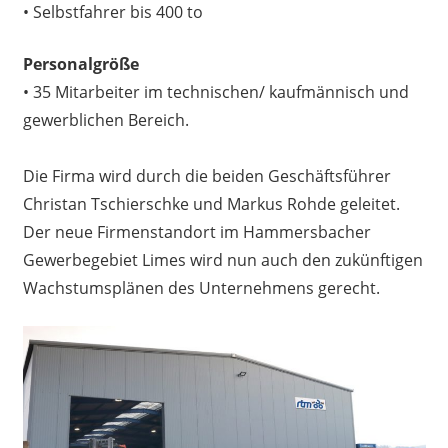
• Selbstfahrer bis 400 to
Personalgröße
• 35 Mitarbeiter im technischen/ kaufmännisch und
gewerblichen Bereich.
Die Firma wird durch die beiden Geschäftsführer
Christan Tschierschke und Markus Rohde geleitet.
Der neue Firmenstandort im Hammersbacher
Gewerbegebiet Limes wird nun auch den zukünftigen
Wachstumsplänen des Unternehmens gerecht.